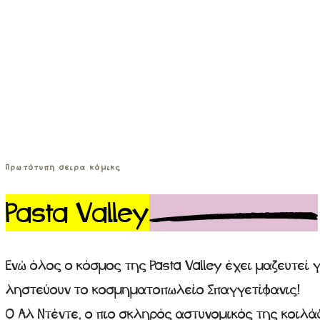
Πρωτότυπη σειρά κόμικς
Pasta Valley
Ενώ όλος ο κόσμος της Pasta Valley έχει μαζευτεί 
ληστεύουν το κοσμηματοπωλείο Σπαγγετίφανις!
Ο Αλ Ντέντε, ο πιο σκληρός αστυνομικός της κοιλά