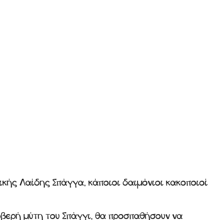
τικής Λαίδης Σπάγγα, κάποιοι δαιμόνιοι κακοποιοί
φοβερή μύτη του Σπάγγι, θα προσπαθήσουν να