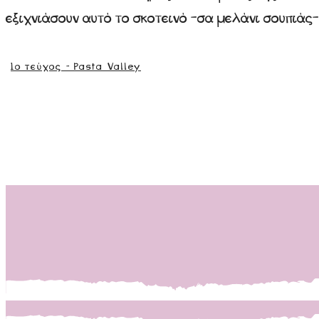
εξιχνιάσουν αυτό το σκοτεινό –σα μελάνι σουπιάς
1ο τεύχος - Pasta Valley