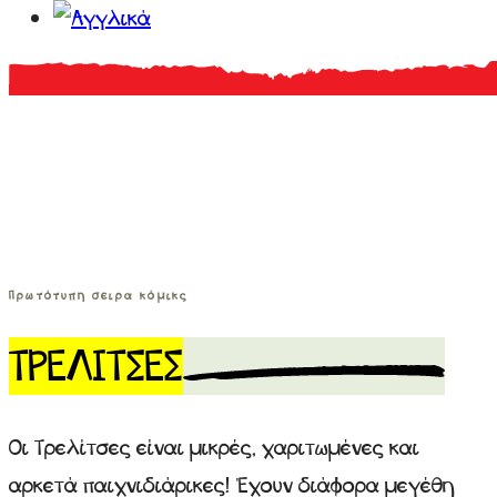
Πρωτότυπη σειρά κόμικς
ΤΡΕΛΙΤΣΕΣ
Οι Τρελίτσες είναι μικρές, χαριτωμένες και
αρκετά παιχνιδιάρικες! Έχουν διάφορα μεγέθη