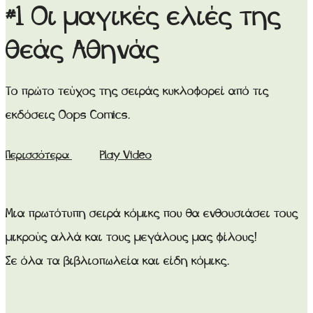
#1 Οι μαγικές ελιές της
θεάς Αθηνάς
Το πρώτο τεύχος της σειράς κυκλοφορεί από τις
εκδόσεις Oops Comics.
Περισσότερα
Play Video
Μια πρωτότυπη σειρά κόμικς που θα ενθουσιάσει τους
μικρούς αλλά και τους μεγάλους μας φίλους!
Σε όλα τα βιβλιοπωλεία και είδη κόμικς.