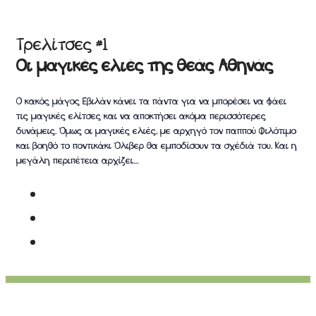
Τρελίτσες #1
Οι μαγικές ελιές της θεάς Αθηνάς
Ο κακός μάγος Εβιλάν κάνει τα πάντα για να μπορέσει να φάει
τις μαγικές ελίτσες και να αποκτήσει ακόμα περισσότερες
δυνάμεις. Όμως οι μαγικές ελιές, με αρχηγό τον παππού Φιλότιμο
και βοηθό το ποντικάκι Όλιβερ θα εμποδίσουν τα σχέδιά του. Και η
μεγάλη περιπέτεια αρχίζει…