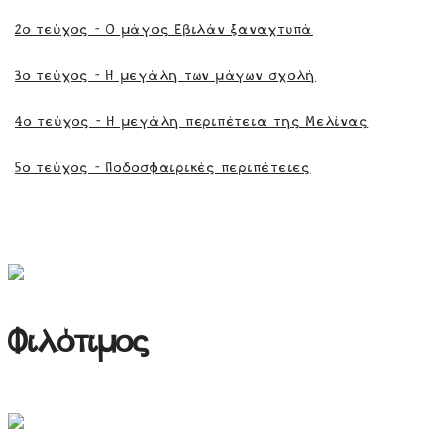
2ο τεύχος - Ο μάγος Εβιλάν ξαναχτυπά
3ο τεύχος - Η μεγάλη των μάγων σχολή
4ο τεύχος - Η μεγάλη περιπέτεια της Μελίνας
5ο τεύχος - Ποδοσφαιρικές περιπέτειες
Φιλότιμος