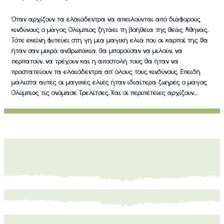
Όταν αρχίζουν τα ελαιόδεντρα να απειλούνται από διάφορους
κινδύνους ο μάγος Ολύμπιος ζητάει τη βοήθεια της θεάς Αθηνάς.
Τότε εκείνη φυτεύει στη γη μια μαγική ελιά που οι καρποί της θα
ήταν σαν μικρά ανθρωπάκια. Θα μπορούσαν να μιλούν, να
περπατούν, να τρέχουν και η αποστολή τους θα ήταν να
προστατεύουν τα ελαιόδεντρα απ΄ όλους τους κινδύνους. Επειδή
μάλιστα αυτές οι μαγικές ελιές ήταν ιδιαίτερα ζωηρές ο μάγος
Ολύμπιος τις ονόμασε Τρελίτσες. Και οι περιπέτειες αρχίζουν…